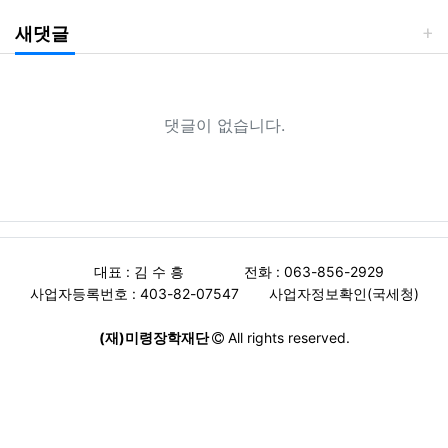
새댓글
댓글이 없습니다.
대표 : 김 수 흥
전화 : 063-856-2929
사업자등록번호 : 403-82-07547
사업자정보확인(국세청)
(재)미령장학재단
All rights reserved.